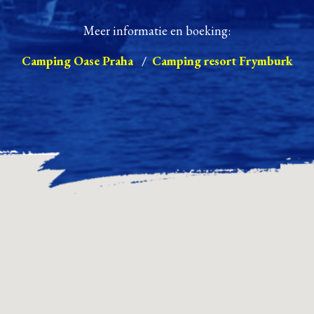
Meer informatie en boeking:
Camping Oase Praha
/
Camping resort Frymburk