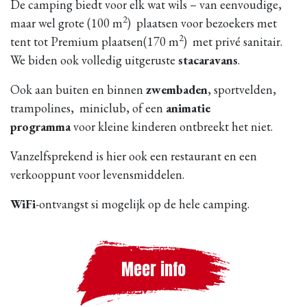
De camping biedt voor elk wat wils – van eenvoudige,
2
maar wel grote (100 m
) plaatsen voor bezoekers met
2
tent tot Premium plaatsen(170 m
) met privé sanitair.
We biden ook volledig uitgeruste
stacaravans
.
Ook aan buiten en binnen
zwembaden
, sportvelden,
trampolines, miniclub, of een
animatie
programma
voor kleine kinderen ontbreekt het niet.
Vanzelfsprekend is hier ook een restaurant en een
verkooppunt voor levensmiddelen.
WiFi
-ontvangst si mogelijk op de hele camping.
Meer info