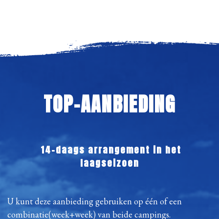
TOP-AANBIEDING
14-daags arrangement in het
laagseizoen
U kunt deze aanbieding gebruiken op één of een
combinatie(week+week) van beide campings.