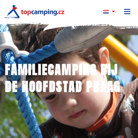
FAMILIECAMPING BIJ
DE HOOFDSTAD PRAAG