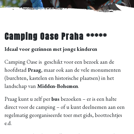
Camping Oase Praha *****
Ideaal voor gezinnen met jonge kinderen
Camping Oase is geschikt voor een bezoek aan de
hoofdstad
Praag
, maar ook aan de vele monumenten
(burchten, kastelen en historische plaatsen) in het
landschap van
Midden-Bohemen
.
Praag kunt u zelf per
bus
bezoeken – er is een halte
direct voor de camping – of u kunt deelnemen aan een
regelmatig georganiseerde toer met gids, boottochtjes
e.d.