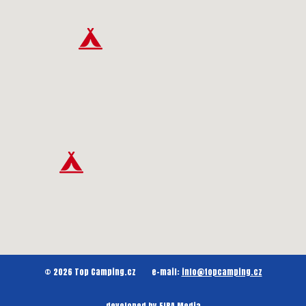
© 2026 Top Camping.cz
e-mail:
info@topcamping.cz