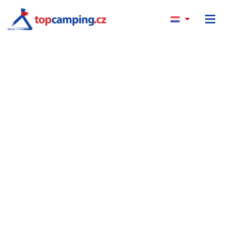
HODNOCENÍ KEMPŮ