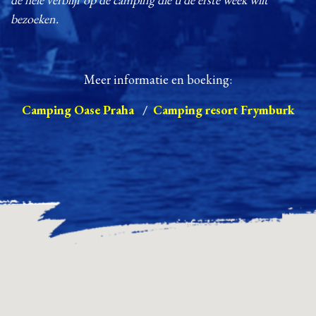
bezoeken.
Meer informatie en boeking:
Camping Oase Praha
/
Camping resort Frymburk